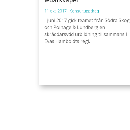
ledarskapet
11 okt, 2017
|
Konsultuppdrag
I juni 2017 gick teamet från Södra Skog
och Polhage & Lundberg en
skräddarsydd utbildning tillsammans i
Evas Hamboldts regi.