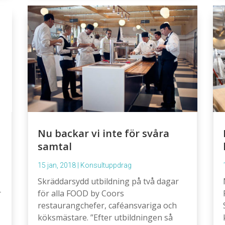
Nu backar vi inte för svåra
samtal
15 jan, 2018
|
Konsultuppdrag
Skräddarsydd utbildning på två dagar
r
för alla FOOD by Coors
restaurangchefer, caféansvariga och
köksmästare. ”Efter utbildningen så