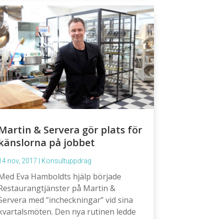
Martin & Servera gör plats för
känslorna på jobbet
14 nov, 2017
|
Konsultuppdrag
Med Eva Hamboldts hjälp började
Restaurangtjänster på Martin &
Servera med ”incheckningar” vid sina
kvartalsmöten. Den nya rutinen ledde