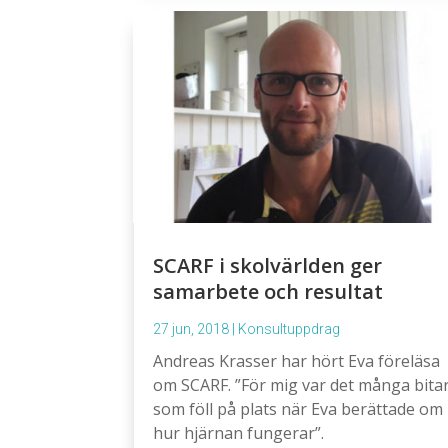
SCARF i skolvärlden ger
samarbete och resultat
27 jun, 2018
|
Konsultuppdrag
Andreas Krasser har hört Eva föreläsa
om SCARF. ”För mig var det många bita
som föll på plats när Eva berättade om
hur hjärnan fungerar”.