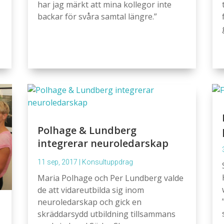
har jag märkt att mina kollegor inte
backar för svåra samtal längre.”
Polhage & Lundberg
integrerar neuroledarskap
11 sep, 2017
|
Konsultuppdrag
Maria Polhage och Per Lundberg valde
de att vidareutbilda sig inom
neuroledarskap och gick en
skräddarsydd utbildning tillsammans