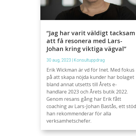
“Jag har varit väldigt tacksam
att få resonera med Lars-
Johan kring viktiga vägval”
30 aug, 2023
|
Konsultuppdrag
Erik Wickman är vd för Inet. Med fokus
på att skapa nöjda kunder har bolaget
bland annat utsetts till Årets e-
handlare 2023 och Årets butik 2022.
Genom resans gång har Erik fått
coaching av Lars-Johan Bastås, ett stö
han rekommenderar för alla
verksamhetschefer.