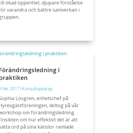
till ökad öppenhet, djupare förståelse
för varandra och bättre samverkan i
gruppen.
Förändringsledning i
praktiken
3 feb, 2017
|
Konsultuppdrag
Sophia Lövgren, enhetschef på
Hyresgästföreningen, deltog på vår
workshop om förändringsledning.
”Insikten om hur effektivt det är att
sätta ord på sina känslor ramlade