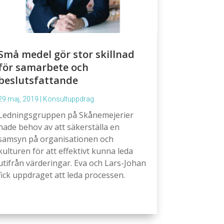
Små medel gör stor skillnad
för samarbete och
beslutsfattande
29 maj, 2019
|
Konsultuppdrag
Ledningsgruppen på Skånemejerier
hade behov av att säkerställa en
samsyn på organisationen och
kulturen för att effektivt kunna leda
utifrån värderingar. Eva och Lars-Johan
fick uppdraget att leda processen.