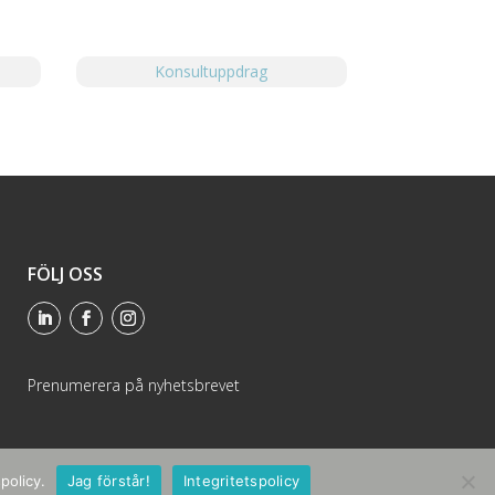
Konsultuppdrag
FÖLJ OSS
Prenumerera på nyhetsbrevet
policy.
Jag förstår!
Integritetspolicy