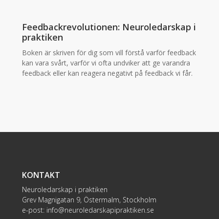
Feedbackrevolutionen: Neuroledarskap i
praktiken
Boken är skriven för dig som vill förstå varför feedback
kan vara svårt, varför vi ofta undviker att ge varandra
feedback eller kan reagera negativt på feedback vi får.
KONTAKT
Neuroledarskap i praktiken
Grev Magnigatan 9, Östermalm, Stockholm
e-post:
info@neuroledarskapipraktiken.se