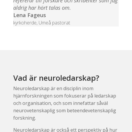
refererar till forskare och skribenter som jag
aldrig har hört talas om.
Lena Fageus
kyrkoherde
,
Umeå pastorat
Vad är neuroledarskap?
Neuroledarskap är en disciplin inom
hjärnforskningen som fokuserar på ledarskap
och organisation, och som innefattar såväl
neurovetenskaplig som beteendevetenskaplig
forskning.
Neuroledarskap är också ett perspektiv på hur