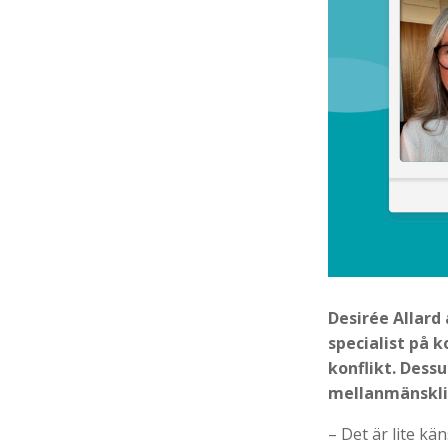
Desirée Allard
specialist på 
konflikt. Dess
mellanmänsklig
– Det är lite kä