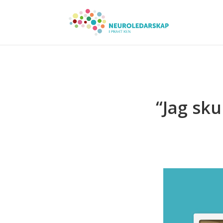
“Jag sku