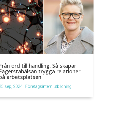
Från ord till handling: Så skapar
Fagerstahälsan trygga relationer
på arbetsplatsen
25 sep, 2024
|
Företagsintern utbildning