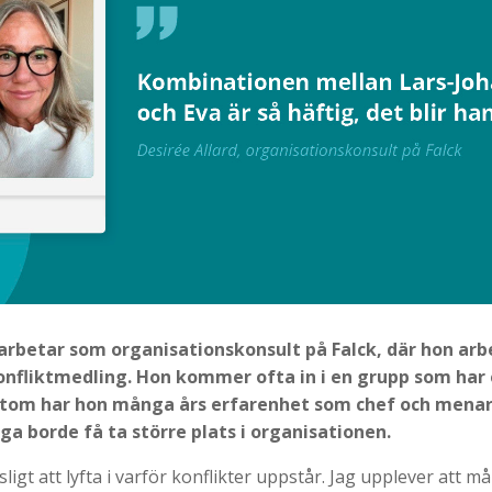
 arbetar som organisationskonsult på Falck, där hon ar
konfliktmedling. Hon kommer ofta in i en grupp som ha
utom har hon många års erfarenhet som chef och menar
a borde få ta större plats i organisationen.
nsligt att lyfta i varför konflikter uppstår. Jag upplever att