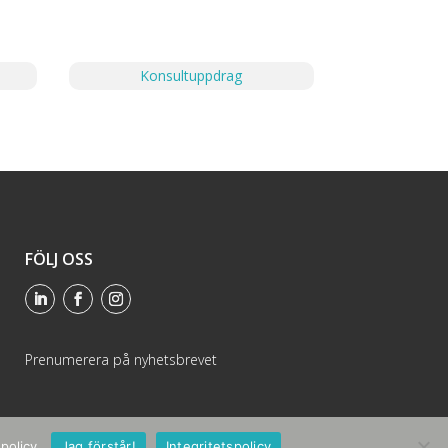
Konsultuppdrag
FÖLJ OSS
Prenumerera på nyhetsbrevet
policy.
Jag förstår!
Integritetspolicy