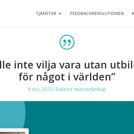
TJÄNSTER
FEEDBACKREVOLUTIONEN
|
lle inte vilja vara utan utb
för något i världen”
8 nov, 2023
|
Baskurs neuroledarskap