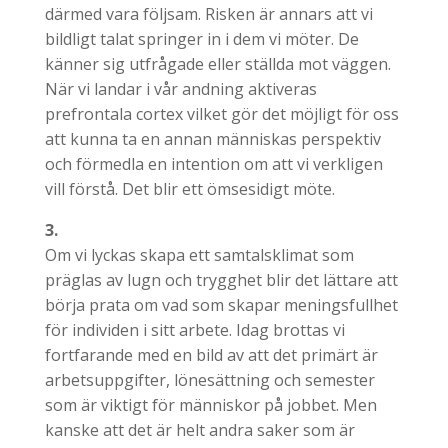
därmed vara följsam. Risken är annars att vi
bildligt talat springer in i dem vi möter. De
känner sig utfrågade eller ställda mot väggen.
När vi landar i vår andning aktiveras
prefrontala cortex vilket gör det möjligt för oss
att kunna ta en annan människas perspektiv
och förmedla en intention om att vi verkligen
vill förstå. Det blir ett ömsesidigt möte.
3.
Om vi lyckas skapa ett samtalsklimat som
präglas av lugn och trygghet blir det lättare att
börja prata om vad som skapar meningsfullhet
för individen i sitt arbete. Idag brottas vi
fortfarande med en bild av att det primärt är
arbetsuppgifter, lönesättning och semester
som är viktigt för människor på jobbet. Men
kanske att det är helt andra saker som är