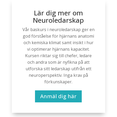
Lär dig mer om
Neuroledarskap
Vår baskurs i neuroledarskap ger en
god förståelse för hjärnans anatomi
och kemiska klimat samt insikt i hur
vi optimerar hjärnans kapacitet.
Kursen riktar sig till chefer, ledare
och andra som är nyfikna på att
utforska sitt ledarskap utifrån ett
neuroperspektiv. Inga krav på
förkunskaper.
Anmäl dig här