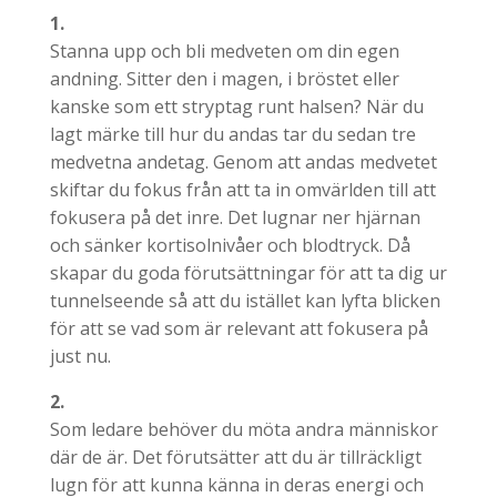
1.
Stanna upp och bli medveten om din egen
andning. Sitter den i magen, i bröstet eller
kanske som ett stryptag runt halsen? När du
lagt märke till hur du andas tar du sedan tre
medvetna andetag. Genom att andas medvetet
skiftar du fokus från att ta in omvärlden till att
fokusera på det inre. Det lugnar ner hjärnan
och sänker kortisolnivåer och blodtryck. Då
skapar du goda förutsättningar för att ta dig ur
tunnelseende så att du istället kan lyfta blicken
för att se vad som är relevant att fokusera på
just nu.
2.
Som ledare behöver du möta andra människor
där de är. Det förutsätter att du är tillräckligt
lugn för att kunna känna in deras energi och