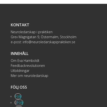
KONTAKT
Neuroledarskap i praktiken
Grev Magnigatan 9, Östermalm, Stockholm
e-post:
info@neuroledarskapipraktiken.se
INNEHÅLL
Om Eva Hamboldt
Feedbackrevolutionen
Utbildningar
Mer om neuroledarskap
FÖLJ OSS
Följ
Följ