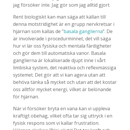
jag försöker inte. Jag gör som jag alltid gjort.
Rent biologiskt kan man säga att källan till
denna motstridighet är en grupp nervkretsar i
hjärnan som kallas de ”
basala ganglierna
”. De
är involverade i procedurminnet, det vill säga
hur vi lär oss fysiska och mentala färdigheter
och gör dem till automatiska vanor. Basala
ganglierna är lokaliserade djupt inne i vårt
limbiska system, det reaktiva och reflexmässiga
systemet. Det gör att vi kan agera utan att
behöva tänka så mycket och utan att det kostar
oss alltför mycket energi, vilket är belönande
för hjärnan.
När vi försöker bryta en vana kan vi uppleva
kraftigt obehag, vilket ofta tar sig uttryck i en
fysisk respons som vi kallar frustration.