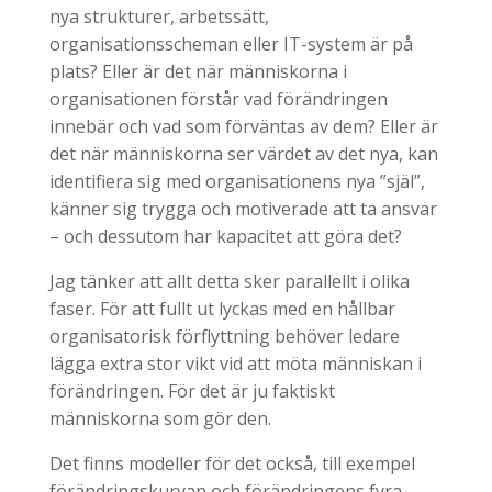
nya strukturer, arbetssätt,
organisationsscheman eller IT-system är på
plats? Eller är det när människorna i
organisationen förstår vad förändringen
innebär och vad som förväntas av dem? Eller är
det när människorna ser värdet av det nya, kan
identifiera sig med organisationens nya ”själ”,
känner sig trygga och motiverade att ta ansvar
– och dessutom har kapacitet att göra det?
Jag tänker att allt detta sker parallellt i olika
faser. För att fullt ut lyckas med en hållbar
organisatorisk förflyttning behöver ledare
lägga extra stor vikt vid att möta människan i
förändringen. För det är ju faktiskt
människorna som gör den.
Det finns modeller för det också, till exempel
förändringskurvan och förändringens fyra