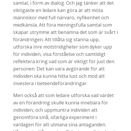
samtal, i form av dialog. Och jag tänker att det
viktigaste en ledare kan göra är att möta
människor med full närvaro, nyfikenhet och
medkänsla. Att föra meningsfulla samtal som
skapar utrymme att benämna det som är svårt i
förändringen. Att tillåta sig stanna upp,
utforska inre motstridigheter som dyker upp
för individen, visa förståelse och samtidigt
reflektera kring vad som är viktigt för just den
personen. Det kan vara avgörande för att
individen ska kunna hitta lust och mod att
investera i beteendeförändringar.
Men också att som ledare utforska vad värdet
av en förändring skulle kunna innebära för
individen, och uppmuntra individen att
genomföra små, ofarliga experiment i
vardagen för att utmana sina antaganden.