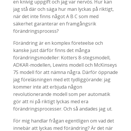
en knivig uppgift och jag var nervös. Hur kan
jag stå där och säga hur man lyckas på riktigt,
när det inte finns något A B C som med
säkerhet garanterar en framgångsrik
förändringsprocess?
Förändring är en komplex företeelse och
kanske just därför finns det många
förändringsmodeller: Kotters 8-stegsmodell,
ADKAR-modellen, Lewins modell och McKinseys
7S modell för att nämna några. Därför öppnade
jag föreläsningen med ett tydliggörande: jag
kommer inte att erbjuda någon
revolutionerande modell som per automatik
gör att ni på riktigt lyckas med era
förändringsprocesser. Och så andades jag ut.
För mig handlar frågan egentligen om vad det
innebär att lyckas med förändring? Är det när