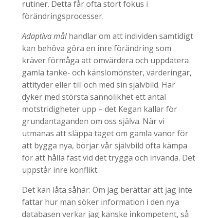
rutiner. Detta får ofta stort fokus i
förändringsprocesser.
Adaptiva mål
handlar om att individen samtidigt
kan behöva göra en inre förändring som
kräver förmåga att omvärdera och uppdatera
gamla tanke- och känslomönster, värderingar,
attityder eller till och med sin självbild. Här
dyker med största sannolikhet ett antal
motstridigheter upp – det Kegan kallar för
grundantaganden om oss själva. När vi
utmanas att släppa taget om gamla vanor för
att bygga nya, börjar vår självbild ofta kämpa
för att hålla fast vid det trygga och invanda. Det
uppstår inre konflikt.
Det kan låta såhär: Om jag berättar att jag inte
fattar hur man söker information i den nya
databasen verkar jag kanske inkompetent, så