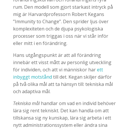
rum. Den modell som gjort starkast intryck på
mig är Harvardprofessorn Robert Kegans
”Immunity to Change”. Den sprider ljus över
komplexiteten och de djupa psykologiska
processer som triggas i oss när vi står inför
eller mitt i en förändring.
Hans utgångspunkt är att all förändring
innebär ett visst mått av personlig utveckling
för individen, och att vi människor har
ett
inbyggt motstånd
till det. Kegan skiljer därför
på två olika mål att ta hänsyn till: tekniska mål
och adaptiva mål.
Tekniska mål
handlar om vad en individ behöver
lära sig rent tekniskt. Det kan handla om att
tillskansa sig ny kunskap, lära sig arbeta i ett
nytt administrationssystem eller ändra sina