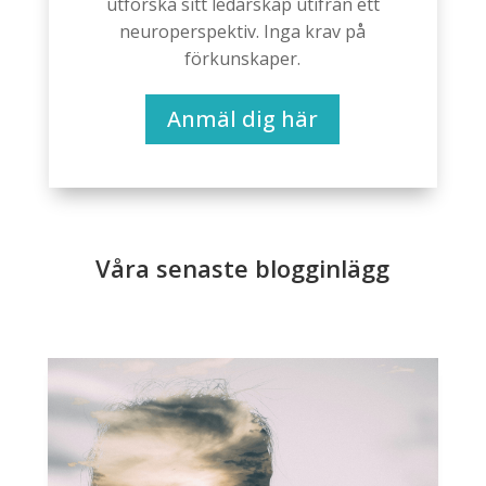
utforska sitt ledarskap utifrån ett
neuroperspektiv. Inga krav på
förkunskaper.
Anmäl dig här
Våra senaste blogginlägg