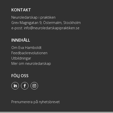
KONTAKT
Neuroledarskap i praktiken
Grev Magnigatan 9, Östermalm, Stockholm
e-post:
info@neuroledarskapipraktiken.se
INNEHÅLL
Om Eva Hamboldt
Feedbackrevolutionen
Utbildningar
Mer om neuroledarskap
FÖLJ OSS
Prenumerera på nyhetsbrevet