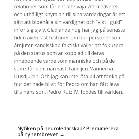
relationer som får det att svaja. Att medvetet
och uthålligt knyta an till sina värderingar är ett
sätt att bibehålla sin värdighet och “vikt i guld”
inför sig själv. Glädjande nog har jag på senaste
tiden även läst historier om hur personer som
åtnjuter kändisskap faktiskt väljer att fokusera
på den status som är kopplad till deras
inneboende värde som människa och på de
som står dem närmast. Familjen. Vännerna.
Husdjuren. Och jag kan inte låta bli att tänka på
hur det hade blivit för Pedro om han fått leva
tills hans son, Pedro Ruiz IV, föddes till världen.
Nyfiken på neuroledarskap? Prenumerera
på nyhetsbrevet →