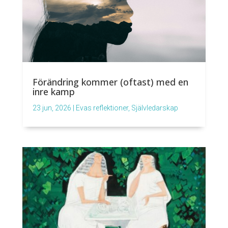
Förändring kommer (oftast) med en
inre kamp
23 jun, 2026
|
Evas reflektioner
,
Självledarskap