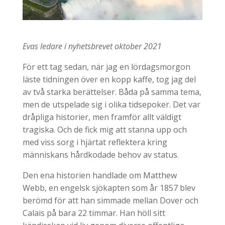
Evas ledare i nyhetsbrevet oktober 2021
För ett tag sedan, när jag en lördagsmorgon
läste tidningen över en kopp kaffe, tog jag del
av två starka berättelser. Båda på samma tema,
men de utspelade sig i olika tidsepoker. Det var
dråpliga historier, men framför allt väldigt
tragiska. Och de fick mig att stanna upp och
med viss sorg i hjärtat reflektera kring
människans hårdkodade behov av status.
Den ena historien handlade om Matthew
Webb, en engelsk sjökapten som år 1857 blev
berömd för att han simmade mellan Dover och
Calais på bara 22 timmar. Han höll sitt