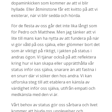
dopaminkicken som kommer av att vi blir
hyllade. Eller åtminstone får ett kvitto på att vi
existerar, när vi blir sedda och hörda.
För de flesta av oss går det inte lika långt som
för Pedro och Matthew. Men jag tänker att vi
lite till mans kan ha nytta av att fundera på när
vi gör våld på oss själva, eller glömmer bort det
som är viktigt på riktigt, i jakten på status i
andras ögon. Vi tjänar också på att reflektera
kring hur vi kan skapa eller upprätthålla vår
status inför oss själva, snarare än att fastna i
en snurr där vi söker den hos andra. Vi kan
utforska steg till att etablera en känsla av
värdighet inför oss själva, utifrån empati och
medkänsla med den vi är.
Vårt behov av status gör oss sårbara och livet
kommer att bjuda oss upplevelser och