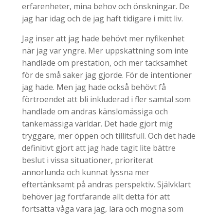
erfarenheter, mina behov och önskningar. De
jag har idag och de jag haft tidigare i mitt liv.
Jag inser att jag hade behövt mer nyfikenhet
när jag var yngre. Mer uppskattning som inte
handlade om prestation, och mer tacksamhet
för de små saker jag gjorde. För de intentioner
jag hade. Men jag hade också behövt få
förtroendet att bli inkluderad i fler samtal som
handlade om andras känslomässiga och
tankemässiga världar. Det hade gjort mig
tryggare, mer öppen och tillitsfull. Och det hade
definitivt gjort att jag hade tagit lite bättre
beslut i vissa situationer, prioriterat
annorlunda och kunnat lyssna mer
eftertänksamt på andras perspektiv. Självklart
behöver jag fortfarande allt detta för att
fortsätta våga vara jag, lära och mogna som