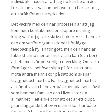
individ. Skillnaden är att jag nu kan be om det.
För att jag vet vad jag behöver och har lärt mig
ett språk för att uttrycka det.
Det vackra med den här processen är att jag
kommer i kontakt med en djupare mening
kring varför jag ville skriva boken. Visst handlar
den om varför organisationer bör lägga
feedback på hyllan för gott, men den handlar
faktiskt ännu mer om hur vi alla kan (och bör)
arbeta med vår personliga utveckling. Om vilka
förmågor vi behöver slipa på för att kunna
möta andra människor på sätt som skapar
trygghet och närhet. För trygghet och närhet
är något vi alla behöver på arbetsplatsen, såväl
som hemma i familjen och i livet i största
allmänhet. Helt enkelt för att det är ett djupt,
grundläggande behov vi människor har både
för att må bra och för att kunna fungera väl i