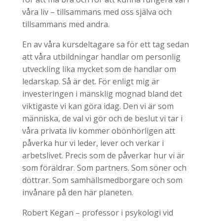
våra liv – tillsammans med oss själva och
tillsammans med andra.
En av våra kursdeltagare sa för ett tag sedan
att våra utbildningar handlar om personlig
utveckling lika mycket som de handlar om
ledarskap. Så är det. För enligt mig är
investeringen i mänsklig mognad bland det
viktigaste vi kan göra idag. Den vi är som
människa, de val vi gör och de beslut vi tar i
våra privata liv kommer obönhörligen att
påverka hur vi leder, lever och verkar i
arbetslivet. Precis som de påverkar hur vi är
som föräldrar. Som partners. Som söner och
döttrar. Som samhällsmedborgare och som
invånare på den här planeten.
Robert Kegan – professor i psykologi vid