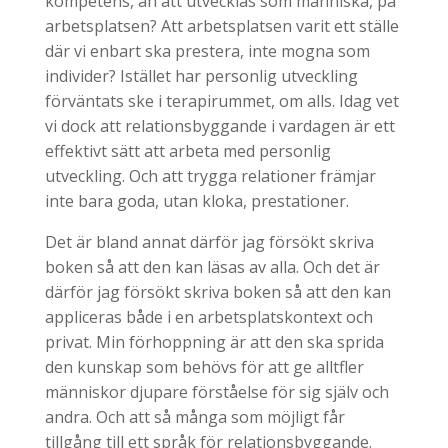
kompetens, än att utvecklas som människa, på
arbetsplatsen? Att arbetsplatsen varit ett ställe
där vi enbart ska prestera, inte mogna som
individer? Istället har personlig utveckling
förväntats ske i terapirummet, om alls. Idag vet
vi dock att relationsbyggande i vardagen är ett
effektivt sätt att arbeta med personlig
utveckling. Och att trygga relationer främjar
inte bara goda, utan kloka, prestationer.
Det är bland annat därför jag försökt skriva
boken så att den kan läsas av alla. Och det är
därför jag försökt skriva boken så att den kan
appliceras både i en arbetsplatskontext och
privat. Min förhoppning är att den ska sprida
den kunskap som behövs för att ge alltfler
människor djupare förståelse för sig själv och
andra. Och att så många som möjligt får
tillgång till ett språk för relationsbyggande.