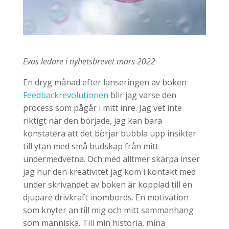
Evas ledare i nyhetsbrevet mars 2022
En dryg månad efter lanseringen av boken
Feedbackrevolutionen
blir jag varse den
process som pågår i mitt inre. Jag vet inte
riktigt när den började, jag kan bara
konstatera att det börjar bubbla upp insikter
till ytan med små budskap från mitt
undermedvetna. Och med alltmer skärpa inser
jag hur den kreativitet jag kom i kontakt med
under skrivandet av boken är kopplad till en
djupare drivkraft inombords. En motivation
som knyter an till mig och mitt sammanhang
som människa. Till min historia, mina