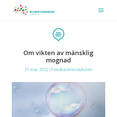

Om vikten av mänsklig
mognad
31 mar, 2022
|
Feedbackrevolutionen