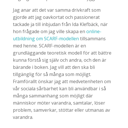
Jag anar att det var samma drivkraft som
gjorde att jag oavkortat och passionerat
tackade ja till inbjudan från Ida Klefbäck, när
hon frågade om jag ville skapa en
online-
utbildning om SCARF-modellen
tillsammans
med henne. SCARF-modellen är en
grundläggande teoretisk modell för att bättre
kunna förstå sig själv och andra, och den är
bärande i boken. Jag vill att den ska bli
tillgänglig för så många som möjligt.
Framförallt önskar jag att medvetenheten om
vår sociala sårbarhet kan bli användbar i så
många sammanhang som möjligt där
människor möter varandra, samtalar, löser
problem, samverkar, stöttar eller utmanas av
varandra.