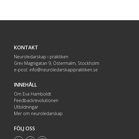
KONTAKT
Neuroledarskap i praktiken
Grev Magnigatan 9, Östermalm, Stockholm
e-post:
info@neuroledarskapipraktiken.se
INNEHÅLL
Om Eva Hamboldt
Feedbackrevolutionen
Utbildningar
Mer om neuroledarskap
FÖLJ OSS