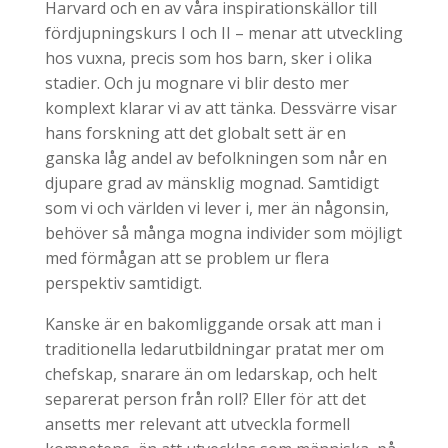
Harvard och en av våra inspirationskällor till
fördjupningskurs I och II – menar att utveckling
hos vuxna, precis som hos barn, sker i olika
stadier. Och ju mognare vi blir desto mer
komplext klarar vi av att tänka. Dessvärre visar
hans forskning att det globalt sett är en
ganska låg andel av befolkningen som når en
djupare grad av mänsklig mognad. Samtidigt
som vi och världen vi lever i, mer än någonsin,
behöver så många mogna individer som möjligt
med förmågan att se problem ur flera
perspektiv samtidigt.
Kanske är en bakomliggande orsak att man i
traditionella ledarutbildningar pratat mer om
chefskap, snarare än om ledarskap, och helt
separerat person från roll? Eller för att det
ansetts mer relevant att utveckla formell