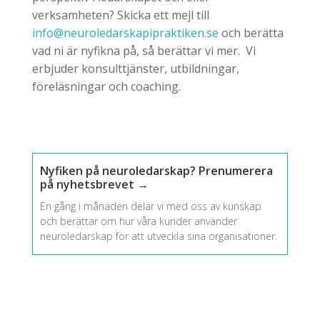
verksamheten? Skicka ett mejl till
info@neuroledarskapipraktiken.se
och berätta
vad ni är nyfikna på, så berättar vi mer. Vi
erbjuder konsulttjänster, utbildningar,
föreläsningar och coaching.
Nyfiken på neuroledarskap? Prenumerera
på nyhetsbrevet →
En gång i månaden delar vi med oss av kunskap
och berättar om hur våra kunder använder
neuroledarskap för att utveckla sina organisationer.