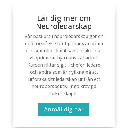
Lär dig mer om
Neuroledarskap
Vår baskurs i neuroledarskap ger en
god förståelse för hjärnans anatomi
och kemiska klimat samt insikt i hur
vi optimerar hjärnans kapacitet.
Kursen riktar sig till chefer, ledare
och andra som är nyfikna på att
utforska sitt ledarskap utifrån ett
neuroperspektiv. Inga krav på
förkunskaper.
Anmäl dig här