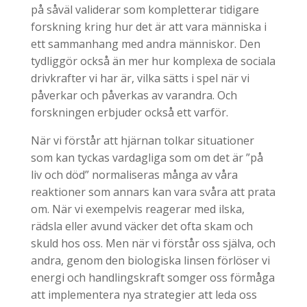
på såväl validerar som kompletterar tidigare
forskning kring hur det är att vara människa i
ett sammanhang med andra människor. Den
tydliggör också än mer hur komplexa de sociala
drivkrafter vi har är, vilka sätts i spel när vi
påverkar och påverkas av varandra. Och
forskningen erbjuder också ett varför.
När vi förstår att hjärnan tolkar situationer
som kan tyckas vardagliga som om det är ”på
liv och död” normaliseras många av våra
reaktioner som annars kan vara svåra att prata
om. När vi exempelvis reagerar med ilska,
rädsla eller avund väcker det ofta skam och
skuld hos oss. Men när vi förstår oss själva, och
andra, genom den biologiska linsen förlöser vi
energi och handlingskraft somger oss förmåga
att implementera nya strategier att leda oss