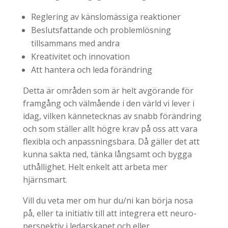
Reglering av känslomässiga reaktioner
Beslutsfattande och problemlösning
tillsammans med andra
Kreativitet och innovation
Att hantera och leda förändring
Detta är områden som är helt avgörande för
framgång och välmående i den värld vi lever i
idag, vilken kännetecknas av snabb förändring
och som ställer allt högre krav på oss att vara
flexibla och anpassningsbara. Då gäller det att
kunna sakta ned, tänka långsamt och bygga
uthållighet. Helt enkelt att arbeta mer
hjärnsmart.
Vill du veta mer om hur du/ni kan börja nosa
på, eller ta initiativ till att integrera ett neuro-
perspektiv i ledarskapet och eller