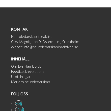
KONTAKT
Neuroledarskap i praktiken
Grev Magnigatan 9, Östermalm, Stockholm
e-post:
info@neuroledarskapipraktiken.se
INNEHÅLL
Om Eva Hamboldt
Feedbackrevolutionen
Utbildningar
Mer om neuroledarskap
FÖLJ OSS
Följ
Följ