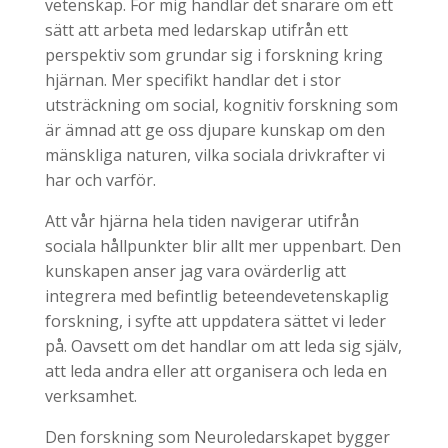
vetenskap. För mig handlar det snarare om ett
sätt att arbeta med ledarskap utifrån ett
perspektiv som grundar sig i forskning kring
hjärnan. Mer specifikt handlar det i stor
utsträckning om social, kognitiv forskning som
är ämnad att ge oss djupare kunskap om den
mänskliga naturen, vilka sociala drivkrafter vi
har och varför.
Att vår hjärna hela tiden navigerar utifrån
sociala hållpunkter blir allt mer uppenbart. Den
kunskapen anser jag vara ovärderlig att
integrera med befintlig beteendevetenskaplig
forskning, i syfte att uppdatera sättet vi leder
på. Oavsett om det handlar om att leda sig själv,
att leda andra eller att organisera och leda en
verksamhet.
Den forskning som Neuroledarskapet bygger