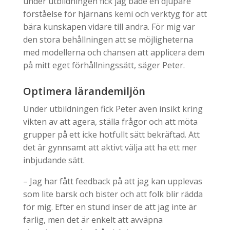
under utbildningen fick jag både en djupare
förståelse för hjärnans kemi och verktyg för att
bära kunskapen vidare till andra. För mig var
den stora behållningen att se möjligheterna
med modellerna och chansen att applicera dem
på mitt eget förhållningssätt, säger Peter.
Optimera lärandemiljön
Under utbildningen fick Peter även insikt kring
vikten av att agera, ställa frågor och att möta
grupper på ett icke hotfullt sätt bekräftad. Att
det är gynnsamt att aktivt välja att ha ett mer
inbjudande sätt.
– Jag har fått feedback på att jag kan upplevas
som lite barsk och bister och att folk blir rädda
för mig. Efter en stund inser de att jag inte är
farlig, men det är enkelt att avväpna