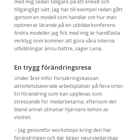
med mig sedan tidigare på ett enkelt och
tillgängligt sätt. Jag har till exempel redan gått
igenom en modell som handlar om hur man
optimerar lärande på en utbildarkonferens.
Andra modeller jag fick med mig är handfasta
verktyg som kommer att göra våra interna
utbildningar ännu bättre, säger Lena.
En trygg förändringsresa
Under året inför Försäkringskassan
aktivitetsbaserade arbetsplatser på flera orter.
En förändring som kan upplevas som
stressande för medarbetarna, eftersom det
bland annat utmanar hjärnans behov av
visshet.
– Jag genomför workshops kring den här
förändringen och där ligger neuroledarskap