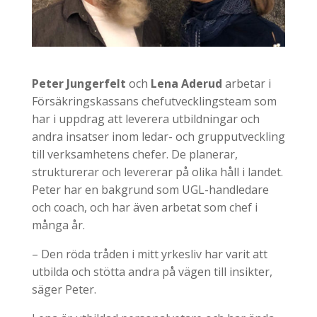
Peter Jungerfelt
och
Lena Aderud
arbetar i
Försäkringskassans chefutvecklingsteam som
har i uppdrag att leverera utbildningar och
andra insatser inom ledar- och grupputveckling
till verksamhetens chefer. De planerar,
strukturerar och levererar på olika håll i landet.
Peter har en bakgrund som UGL-handledare
och coach, och har även arbetat som chef i
många år.
– Den röda tråden i mitt yrkesliv har varit att
utbilda och stötta andra på vägen till insikter,
säger Peter.