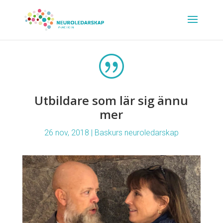
|
Utbildare som lär sig ännu
mer
26 nov, 2018
|
Baskurs neuroledarskap