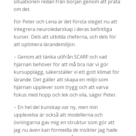
situationen redan från början genom att prata
om det.
För Peter och Lena är det första steget nu att
integrera neuroledarskap i deras befintliga
kurser. Dels att utbilda cheferna, och dels för
att optimera lärandemiljön.
– Genom att tänka utifrån SCARF och vad
hjärnan behöver för att må bra när vi gör
kursupplägg, säkerställer vi ett gott klimat för
lärande. Det gäller att skapa en miljö som
hjärnan upplever som trygg och att varva
fokus med hopp och lek och vila, säger Peter.
– En hel del kunskap var ny, men min
upplevelse är också att modellerna och
övningarna gav mig en struktur som gör att
jag nu även kan förmedla de insikter jag hade