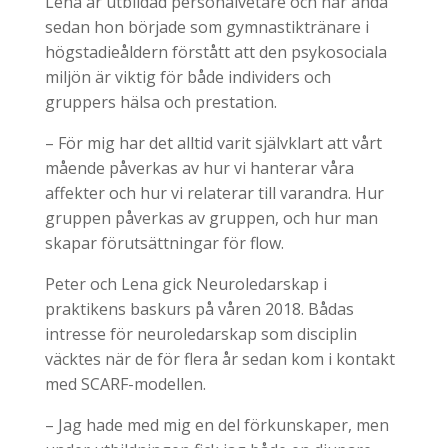
Lena är utbildad personalvetare och har ända
sedan hon började som gymnastiktränare i
högstadieåldern förstått att den psykosociala
miljön är viktig för både individers och
gruppers hälsa och prestation.
– För mig har det alltid varit självklart att vårt
mående påverkas av hur vi hanterar våra
affekter och hur vi relaterar till varandra. Hur
gruppen påverkas av gruppen, och hur man
skapar förutsättningar för flow.
Peter och Lena gick Neuroledarskap i
praktikens baskurs på våren 2018. Bådas
intresse för neuroledarskap som disciplin
väcktes när de för flera år sedan kom i kontakt
med SCARF-modellen.
– Jag hade med mig en del förkunskaper, men