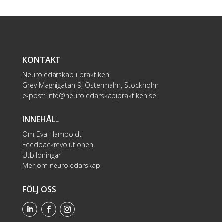
KONTAKT
Neuroledarskap i praktiken
Grev Magnigatan 9, Östermalm, Stockholm
e-post:
info@neuroledarskapipraktiken.se
INNEHÅLL
Om Eva Hamboldt
Feedbackrevolutionen
Utbildningar
Mer om neuroledarskap
FÖLJ OSS