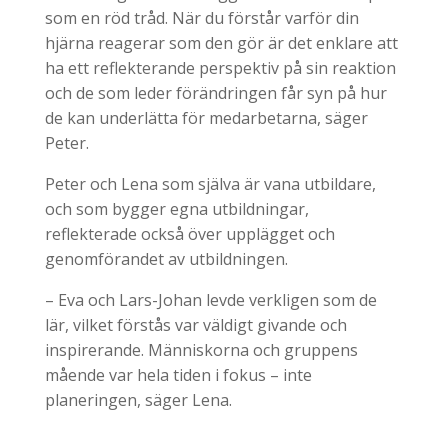
som en röd tråd. När du förstår varför din
hjärna reagerar som den gör är det enklare att
ha ett reflekterande perspektiv på sin reaktion
och de som leder förändringen får syn på hur
de kan underlätta för medarbetarna, säger
Peter.
Peter och Lena som själva är vana utbildare,
och som bygger egna utbildningar,
reflekterade också över upplägget och
genomförandet av utbildningen.
– Eva och Lars-Johan levde verkligen som de
lär, vilket förstås var väldigt givande och
inspirerande. Människorna och gruppens
mående var hela tiden i fokus – inte
planeringen, säger Lena.