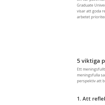
Graduate Univer
visar att goda r
arbetet priorite
5 viktiga 
Ett meningsfullt
meningsfulla sam
perspektiv att b
1. Att ref