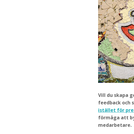
Vill du skapa 
feedback och s
istället för pr
förmåga att by
medarbetare.