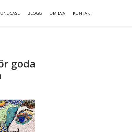
KUNDCASE
BLOGG
OM EVA
KONTAKT
ör goda
n