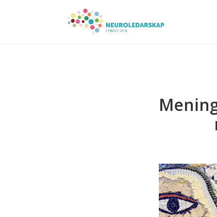
Mening