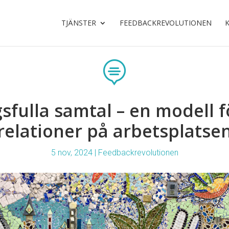
TJÄNSTER
FEEDBACKREVOLUTIONEN

sfulla samtal – en modell f
relationer på arbetsplatse
5 nov, 2024
|
Feedbackrevolutionen