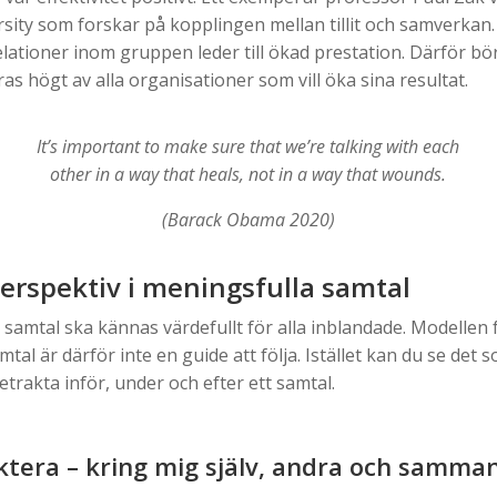
sity som forskar på kopplingen mellan tillit och samverkan.
elationer inom gruppen leder till ökad prestation. Därför bör
ras högt av alla organisationer som vill öka sina resultat.
It’s important to make sure that we’re talking with each
other in a way that heals, not in a way that wounds.
(Barack Obama 2020)
perspektiv i meningsfulla samtal
 samtal ska kännas värdefullt för alla inblandade. Modellen 
tal är därför inte en guide att följa. Istället kan du se det 
etrakta inför, under och efter ett samtal.
lektera – kring mig själv, andra och samm