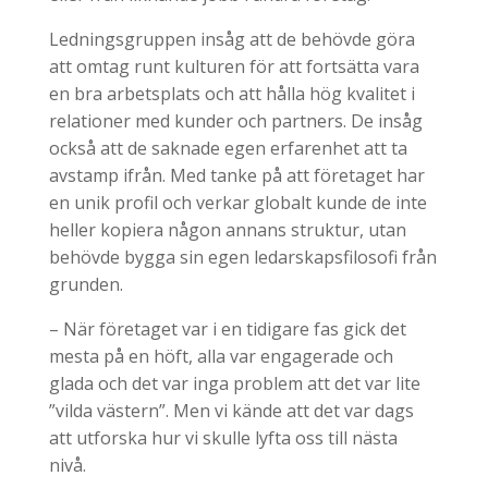
Ledningsgruppen insåg att de behövde göra
att omtag runt kulturen för att fortsätta vara
en bra arbetsplats och att hålla hög kvalitet i
relationer med kunder och partners. De insåg
också att de saknade egen erfarenhet att ta
avstamp ifrån. Med tanke på att företaget har
en unik profil och verkar globalt kunde de inte
heller kopiera någon annans struktur, utan
behövde bygga sin egen ledarskapsfilosofi från
grunden.
– När företaget var i en tidigare fas gick det
mesta på en höft, alla var engagerade och
glada och det var inga problem att det var lite
”vilda västern”. Men vi kände att det var dags
att utforska hur vi skulle lyfta oss till nästa
nivå.