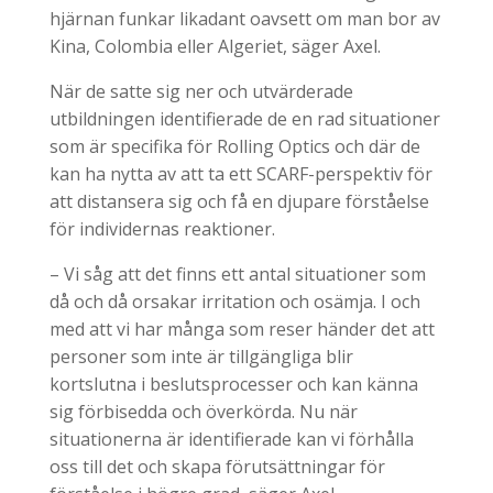
hjärnan funkar likadant oavsett om man bor av
Kina, Colombia eller Algeriet, säger Axel.
När de satte sig ner och utvärderade
utbildningen identifierade de en rad situationer
som är specifika för Rolling Optics och där de
kan ha nytta av att ta ett SCARF-perspektiv för
att distansera sig och få en djupare förståelse
för individernas reaktioner.
– Vi såg att det finns ett antal situationer som
då och då orsakar irritation och osämja. I och
med att vi har många som reser händer det att
personer som inte är tillgängliga blir
kortslutna i beslutsprocesser och kan känna
sig förbisedda och överkörda. Nu när
situationerna är identifierade kan vi förhålla
oss till det och skapa förutsättningar för