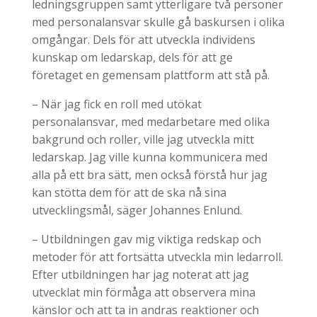
ledningsgruppen samt ytterligare två personer
med personalansvar skulle gå baskursen i olika
omgångar. Dels för att utveckla individens
kunskap om ledarskap, dels för att ge
företaget en gemensam plattform att stå på.
– När jag fick en roll med utökat
personalansvar, med medarbetare med olika
bakgrund och roller, ville jag utveckla mitt
ledarskap. Jag ville kunna kommunicera med
alla på ett bra sätt, men också förstå hur jag
kan stötta dem för att de ska nå sina
utvecklingsmål, säger Johannes Enlund.
– Utbildningen gav mig viktiga redskap och
metoder för att fortsätta utveckla min ledarroll.
Efter utbildningen har jag noterat att jag
utvecklat min förmåga att observera mina
känslor och att ta in andras reaktioner och