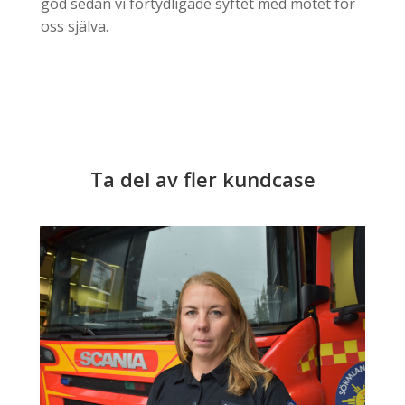
god sedan vi förtydligade syftet med mötet för
oss själva.
Ta del av fler kundcase