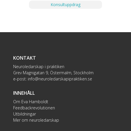
Konsultuppdrag
KONTAKT
Neuroledarskap i praktiken
Grev Magnigatan 9, Östermalm, Stockholm
e-post:
info@neuroledarskapipraktiken.se
INNEHÅLL
Om Eva Hamboldt
Feedbackrevolutionen
Utbildningar
Mer om neuroledarskap