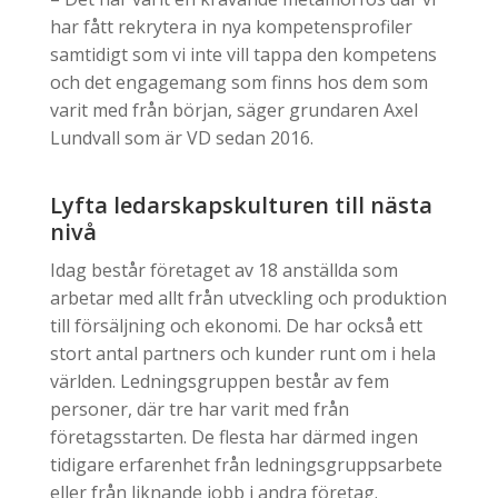
har fått rekrytera in nya kompetensprofiler
samtidigt som vi inte vill tappa den kompetens
och det engagemang som finns hos dem som
varit med från början, säger grundaren Axel
Lundvall som är VD sedan 2016.
Lyfta ledarskapskulturen till nästa
nivå
Idag består företaget av 18 anställda som
arbetar med allt från utveckling och produktion
till försäljning och ekonomi. De har också ett
stort antal partners och kunder runt om i hela
världen. Ledningsgruppen består av fem
personer, där tre har varit med från
företagsstarten. De flesta har därmed ingen
tidigare erfarenhet från ledningsgruppsarbete
eller från liknande jobb i andra företag.