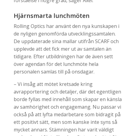
förståelse i högre grad, säger Axel.
Hjärnsmarta lunchmöten
Rolling Optics har använt den nya kunskapen i
de nyligen genomförda utvecklingssamtalen.
De uppdaterade sina mallar utifrån SCARF och
upplevde att det fick mer ut av samtalen än
tidigare. Efter utbildningen har de även sett
över agendan för det lunchmöte hela
personalen samlas till på onsdagar.
– Vi insåg att mötet kretsade kring
avrapportering och detaljer, där det egentligen
borde fyllas med innehåll som skapar en känsla
av samhörighet och engagemang. Nu passar vi
också på att lyfta medarbetare som bidragit på
ett positivt sätt, men som kanske inte syns så
mycket annars. Stämningen har varit väldigt