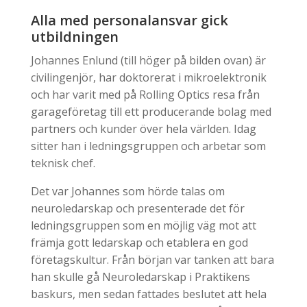
Alla med personalansvar gick
utbildningen
Johannes Enlund (till höger på bilden ovan) är
civilingenjör, har doktorerat i mikroelektronik
och har varit med på Rolling Optics resa från
garageföretag till ett producerande bolag med
partners och kunder över hela världen. Idag
sitter han i ledningsgruppen och arbetar som
teknisk chef.
Det var Johannes som hörde talas om
neuroledarskap och presenterade det för
ledningsgruppen som en möjlig väg mot att
främja gott ledarskap och etablera en god
företagskultur. Från början var tanken att bara
han skulle gå Neuroledarskap i Praktikens
baskurs, men sedan fattades beslutet att hela