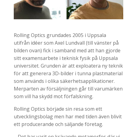
Rolling Optics grundades 2005 i Uppsala
utifrån idéer som Axel Lundvall (till vänster på
bilden ovan) fick i samband med att han gjorde
sitt examensarbete i teknisk fysik på Uppsala
universitet. Grunden är att exploatera ny teknik
för att generera 3D-bilder i tunna plastmaterial
som används i olika säkerhetsapplikationer.
Merparten av försäljningen går till varumärken
som vill ha skydd mot förfalskning.
Rolling Optics började sin resa som ett
utvecklingsbolag men har med tiden även blivit
ett producerande och säljande företag.
– Det har varit en krävande metamorfos där vi