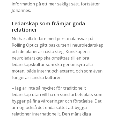
information på ett mer sakligt sätt, fortsätter
Johannes.
Ledarskap som främjar goda
relationer
Nu har alla ledare med personalansvar på
Rolling Optics gått baskursen i neuroledarskap
och de planerar nästa steg. Kunskapen i
neuroledarskap ska omsättas till en bra
ledarskapskultur som ska genomsyra alla
möten, både internt och externt, och som även
fungerar i andra kulturer.
– Jag är inte så mycket för traditionellt
ledarskap utan vill ha en sund arbetsplats som
bygger på fina värderingar och förståelse. Det
är nog också det enda sättet att bygga
relationer internationellt. Den mänskliga