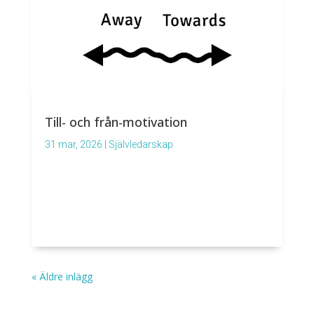
Till- och från-motivation
31 mar, 2026
|
Självledarskap
« Äldre inlägg