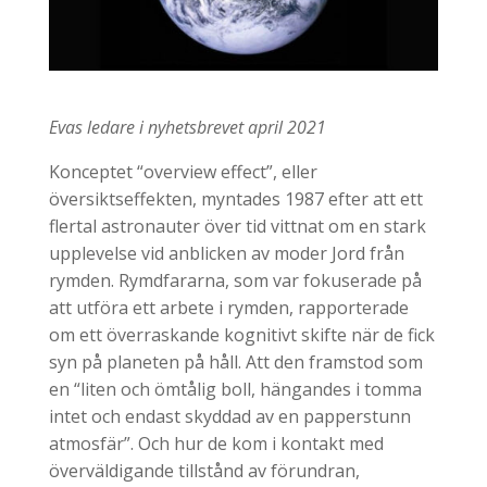
Evas ledare i nyhetsbrevet april 2021
Konceptet “overview effect”, eller
översiktseffekten, myntades 1987 efter att ett
flertal astronauter över tid vittnat om en stark
upplevelse vid anblicken av moder Jord från
rymden. Rymdfararna, som var fokuserade på
att utföra ett arbete i rymden, rapporterade
om ett överraskande kognitivt skifte när de fick
syn på planeten på håll. Att den framstod som
en “liten och ömtålig boll, hängandes i tomma
intet och endast skyddad av en papperstunn
atmosfär”. Och hur de kom i kontakt med
överväldigande tillstånd av förundran,