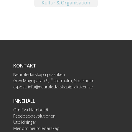
Kultur & Organisation
KONTAKT
Neuroledarskap i praktiken
Grev Magnigatan 9, Östermalm, Stockholm
e-post:
info@neuroledarskapipraktiken.se
INNEHÅLL
Om Eva Hamboldt
Feedbackrevolutionen
Utbildningar
Mer om neuroledarskap