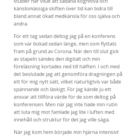
studier har visat att sådana kognitiva och
känslomässiga skiften över tid kan bidra till
bland annat ökad medkänsla för oss själva och
andra.
För ett tag sedan deltog jag på en konferens
som var bokad sedan länge, men som flyttats
fram på grund av Corona. När den till slut gick
av stapeln sändes den digitalt och min
föreläsning kortades ned till hälften. I och med
det beslutade jag att genomföra dragningen på
ett för mig nytt sätt, vilket naturligtvis var både
spännande och läskigt. För jag kände ju ett
ansvar att tillföra värde för de som deltog på
konferensen. Men när jag inte hade min rutin
att luta mig mot famlade jag lite i luften med
innehåll och struktur för det jag ville säga.
När jag kom hem började min hjärna intensivt