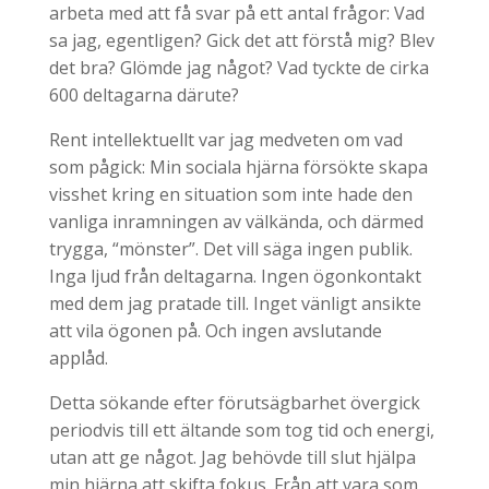
arbeta med att få svar på ett antal frågor: Vad
sa jag, egentligen? Gick det att förstå mig? Blev
det bra? Glömde jag något? Vad tyckte de cirka
600 deltagarna därute?
Rent intellektuellt var jag medveten om vad
som pågick: Min sociala hjärna försökte skapa
visshet kring en situation som inte hade den
vanliga inramningen av välkända, och därmed
trygga, “mönster”. Det vill säga ingen publik.
Inga ljud från deltagarna. Ingen ögonkontakt
med dem jag pratade till. Inget vänligt ansikte
att vila ögonen på. Och ingen avslutande
applåd.
Detta sökande efter förutsägbarhet övergick
periodvis till ett ältande som tog tid och energi,
utan att ge något. Jag behövde till slut hjälpa
min hjärna att skifta fokus. Från att vara som