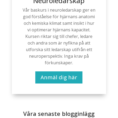
Neuroledarskap
Vår baskurs i neuroledarskap ger en
god förståelse för hjärnans anatomi
och kemiska klimat samt insikt i hur
vi optimerar hjärnans kapacitet.
Kursen riktar sig till chefer, ledare
och andra som är nyfikna på att
utforska sitt ledarskap utifrån ett
neuroperspektiv. Inga krav på
förkunskaper.
Anmäl dig här
Våra senaste blogginlägg