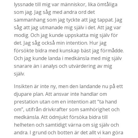
lyssnade till mig var människor, lika ömtåliga
som jag. Jag såg med andra ord det
sammanhang som jag tyckte att jag tappat. Jag
såg att jag utmanade mig själv i det. Att jag var
modig. Och jag kunde uppskatta mig själv för
det. Jag såg också min intention. Hur jag
försökte bidra med kunskap bäst jag förmådde.
Och jag kunde landa i medkänsla med mig själv
snarare än i analys och utvärdering av mig
själv.
Insikten är inte ny, men den landande nu på ett
djupare plan. Att ansvar inte handlar om
prestation utan om en intention att “ta hand
om”, utifrån drivkrafter som samhörighet och
medkänsla. Att ödmjukt försöka bidra till
helheten och samtidigt värna om sig själv och
andra. I grund och botten är det allt vi kan göra