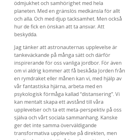
ödmjukhet och samhörighet med hela
planeten. Med en gränslös medkänsla för allt
och alla. Och med djup tacksamhet. Men också
hur de fick en önskan att ta ansvar. Att
beskydda.
Jag tänker att astronauternas upplevelse är
tankeväckande på många sätt och därför
inspirerande för oss vanliga jordbor. För även
om vi aldrig kommer att få beskåda Jorden från
en rymdraket eller månen kan vi, med hjälp av
vår fantastiska hjärna, arbeta med en
psykologisk förmåga kallad “distansering”. Vi
kan mentalt skapa ett avstånd till våra
upplevelser och ta ett meta-perspektiv på oss
själva och vårt sociala sammanhang. Kanske
ger det inte samma överväldigande
transformativa upplevelse på direkten, men