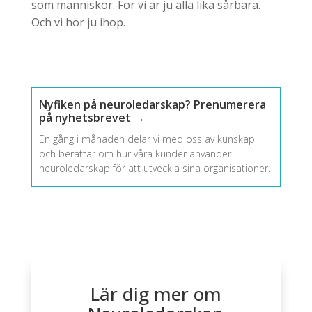
som människor. För vi är ju alla lika sårbara.
Och vi hör ju ihop.
Nyfiken på neuroledarskap? Prenumerera
på nyhetsbrevet →
En gång i månaden delar vi med oss av kunskap
och berättar om hur våra kunder använder
neuroledarskap för att utveckla sina organisationer.
Lär dig mer om