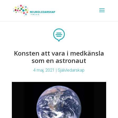

Konsten att vara i medkänsla
som en astronaut
4 maj, 2021
|
Självledarskap