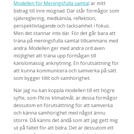
Modellen för Meningsfulla samtal
är mitt
bidrag till inre mognad. Där står förmågor som
självreglering, medkänsla, reflektion,
perspektivtagande och tacksamhet i fokus.
Men det stannar inte där. För det går bara att
träna på meningsfulla samtal tillsammans med
andra. Modellen ger med andra ord även
möjlighet att träna upp förmågan till
känslomässig anknytning. En förutsättning för
att kunna kommunicera och samverka på sätt
som bygger tillit och samhörighet.
När jag nu kan koppla modellen till ett högre
syfte, som FN:ns klimatmål, är dessa förmågor
dessutom en förutsättning för att samverka
och känna samhörighet med något ännu
större. Då känns det ändå som att jag gett mig
ut på fältet för att bidra. Det är dessutom ett