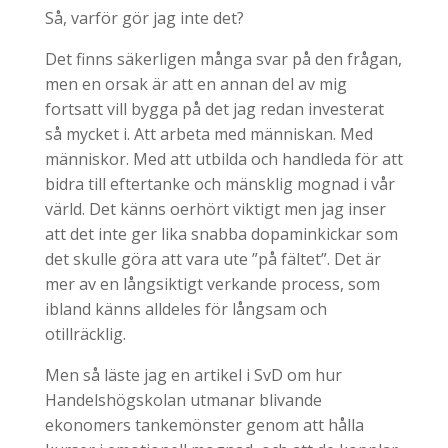
Så, varför gör jag inte det?
Det finns säkerligen många svar på den frågan,
men en orsak är att en annan del av mig
fortsatt vill bygga på det jag redan investerat
så mycket i. Att arbeta med människan. Med
människor. Med att utbilda och handleda för att
bidra till eftertanke och mänsklig mognad i vår
värld. Det känns oerhört viktigt men jag inser
att det inte ger lika snabba dopaminkickar som
det skulle göra att vara ute ”på fältet”. Det är
mer av en långsiktigt verkande process, som
ibland känns alldeles för långsam och
otillräcklig.
Men så läste jag en artikel i SvD om hur
Handelshögskolan utmanar blivande
ekonomers tankemönster genom att hålla