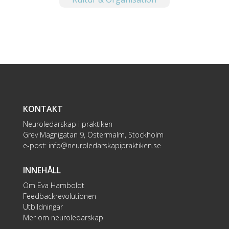
KONTAKT
Neuroledarskap i praktiken
Grev Magnigatan 9, Östermalm, Stockholm
e-post:
info@neuroledarskapipraktiken.se
INNEHÅLL
Om Eva Hamboldt
Feedbackrevolutionen
Utbildningar
Mer om neuroledarskap