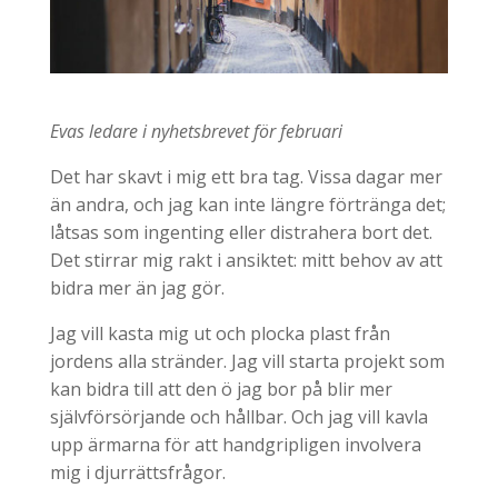
Evas ledare i nyhetsbrevet för februari
Det har skavt i mig ett bra tag. Vissa dagar mer
än andra, och jag kan inte längre förtränga det;
låtsas som ingenting eller distrahera bort det.
Det stirrar mig rakt i ansiktet: mitt behov av att
bidra mer än jag gör.
Jag vill kasta mig ut och plocka plast från
jordens alla stränder. Jag vill starta projekt som
kan bidra till att den ö jag bor på blir mer
självförsörjande och hållbar. Och jag vill kavla
upp ärmarna för att handgripligen involvera
mig i djurrättsfrågor.