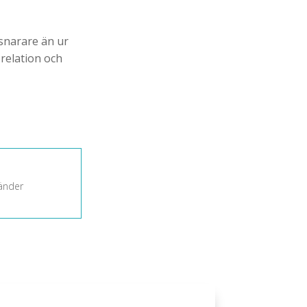
 snarare än ur
 relation och
änder