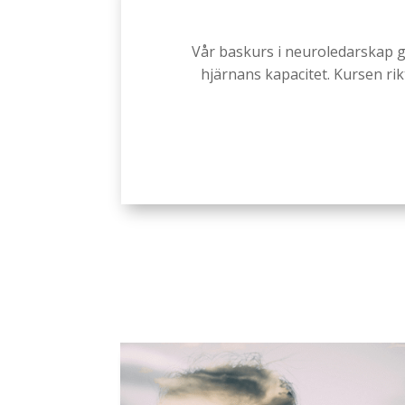
Vår baskurs i neuroledarskap ge
hjärnans kapacitet. Kursen rikt