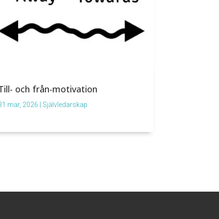
Till- och från-motivation
31 mar, 2026
|
Självledarskap