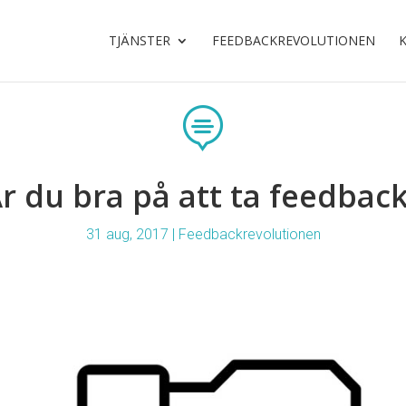
TJÄNSTER
FEEDBACKREVOLUTIONEN

r du bra på att ta feedbac
31 aug, 2017
|
Feedbackrevolutionen