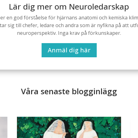
Lär dig mer om Neuroledarskap
r en god förståelse för hjärnans anatomi och kemiska klima
ar sig till chefer, ledare och andra som är nyfikna på att utf
neuroperspektiv. Inga krav på förkunskaper.
Anmäl dig här
Våra senaste blogginlägg