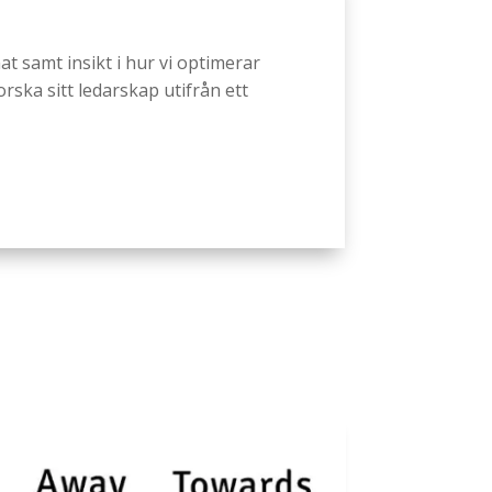
t samt insikt i hur vi optimerar
orska sitt ledarskap utifrån ett