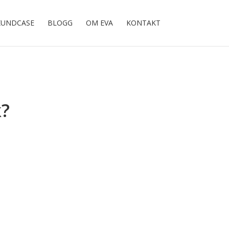
KUNDCASE
BLOGG
OM EVA
KONTAKT
k?