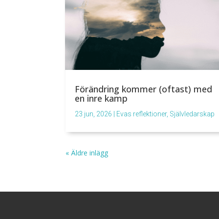
Förändring kommer (oftast) med
en inre kamp
23 jun, 2026
|
Evas reflektioner
,
Självledarskap
« Äldre inlägg