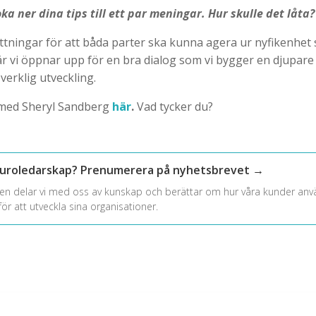
ka ner dina tips till ett par meningar. Hur skulle det låta?
ttningar för att båda parter ska kunna agera ur nyfikenhet
är vi öppnar upp för en bra dialog som vi bygger en djupare
verklig utveckling.
 med Sheryl Sandberg
här
.
Vad tycker du?
euroledarskap? Prenumerera på nyhetsbrevet →
en delar vi med oss av kunskap och berättar om hur våra kunder anv
ör att utveckla sina organisationer.