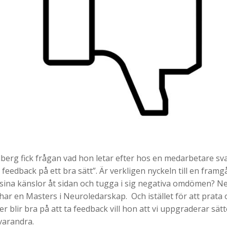
berg fick frågan vad hon letar efter hos en medarbetare sv
eedback på ett bra sätt”. Är verkligen nyckeln till en framg
 sina känslor åt sidan och tugga i sig negativa omdömen? Ne
ar en Masters i Neuroledarskap. Och istället för att prat
er blir bra på att ta feedback vill hon att vi uppgraderar sätt
 varandra.